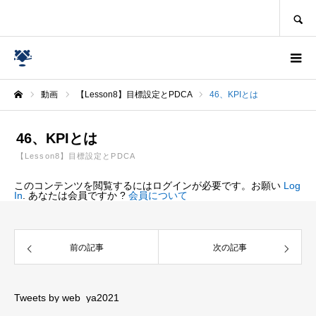
SEARCH
動画
【Lesson8】目標設定とPDCA
46、KPIとは
ホーム
46、KPIとは
【Lesson8】目標設定とPDCA
このコンテンツを閲覧するにはログインが必要です。お願い
Log
In
. あなたは会員ですか ?
会員について
前の記事
次の記事
Tweets by web_ya2021