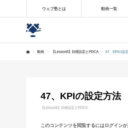
ウェブ塾とは
動画一覧
動画
【Lesson8】目標設定とPDCA
47、KPIの設
ホーム
47、KPIの設定方法
【Lesson8】目標設定とPDCA
このコンテンツを閲覧するにはログイン