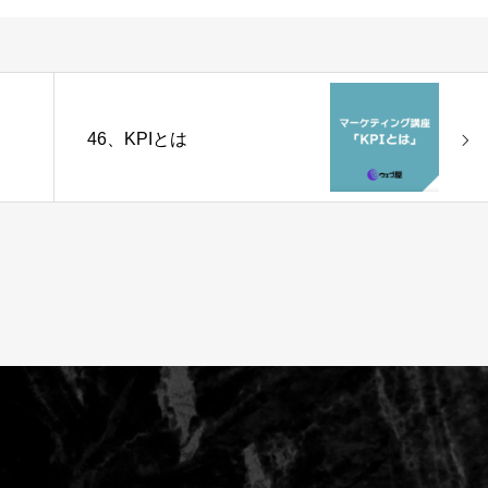
う
46、KPIとは