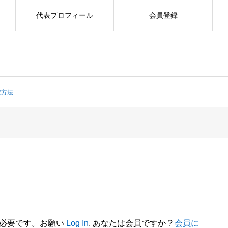
代表プロフィール
会員登録
定方法
が必要です。お願い
Log In
. あなたは会員ですか ?
会員に