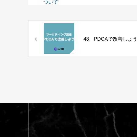
ついて
48、PDCAで改善しよ